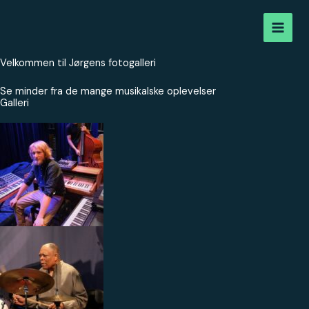
Gå
til
indholdet
Velkommen til Jørgens fotogalleri
Se minder fra de mange musikalske oplevelser
Galleri