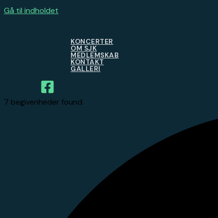
Gå til indholdet
KONCERTER
OM SJK
MEDLEMSKAB
KONTAKT
GALLERI
7 begivenheder found.