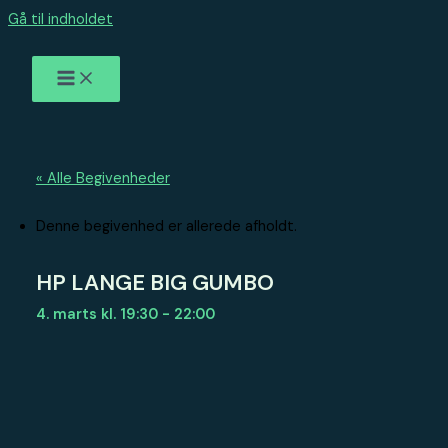
Gå til indholdet
« Alle Begivenheder
Denne begivenhed er allerede afholdt.
HP LANGE BIG GUMBO
4. marts kl. 19:30
-
22:00