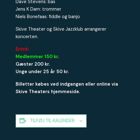
Dave Stevens: bas
Jens K Dam: trommer
Niels Bonefaas: fiddle og banjo
Skive Theater og Skive Jazzklub arrangerer
koncerten.
Entré:
Medlemmer 150 kr
.
Gæster 200 kr.
Unge under 25 år 50 kr.
Billetter købes ved indgangen eller online via
Skive Theaters hjemmeside.
TILFØJ TIL KALENDER