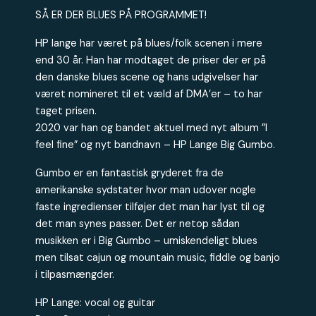
SÅ ER DER BLUES PÅ PROGRAMMET!
HP lange har været på blues/folk scenen i mere
end 30 år. Han har modtaget de priser der er på
den danske blues scene og hans udgivelser har
været nomineret til et væld af DMA’er – to har
taget prisen.
2020 var han og bandet aktuel med nyt album ”I
feel fine” og nyt bandnavn – HP Lange Big Gumbo.
Gumbo er en fantastisk gryderet fra de
amerikanske sydstater hvor man udover nogle
faste ingredienser tilføjer det man har lyst til og
det man synes passer. Det er netop sådan
musikken er i Big Gumbo – umiskendeligt blues
men tilsat cajun og mountain music, fiddle og banjo
i tilpasmængder.
HP Lange: vocal og guitar