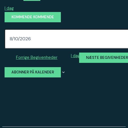
I dag
KOMMENDE
KOMMENDE
Vælg dato.
I dag
Forrige
Begivenheder
NÆSTE
BEGIVENHEDE
ABONNER PÅ KALENDER